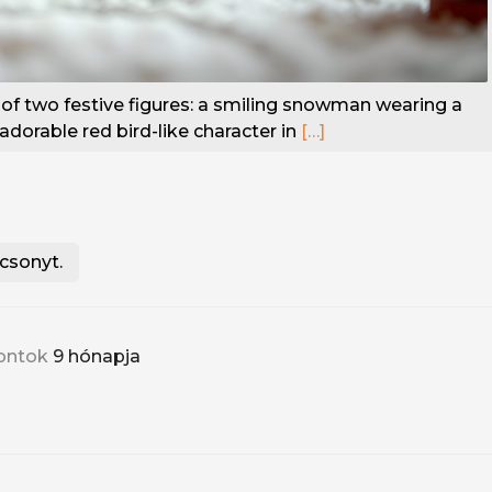
of two festive figures: a smiling snowman wearing a
adorable red bird-like character in
[…]
csonyt.
ontok
9 hónapja