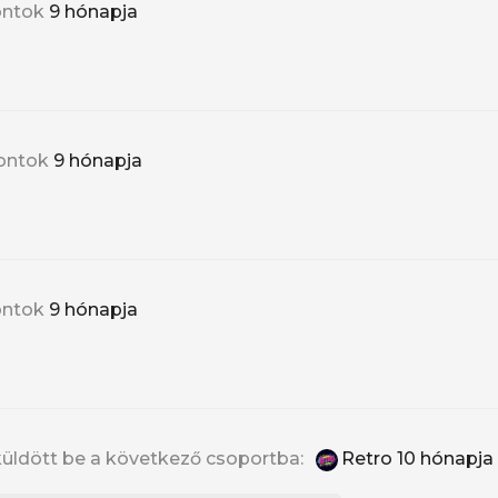
ontok
9 hónapja
ontok
9 hónapja
ontok
9 hónapja
 küldött be a következő csoportba:
Retro
10 hónapja