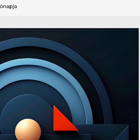
hónapja