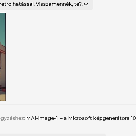
retro hatással. Visszamennék, te?. 👀
egyzéshez:
MAI-Image-1 – a Microsoft képgenerátora
10